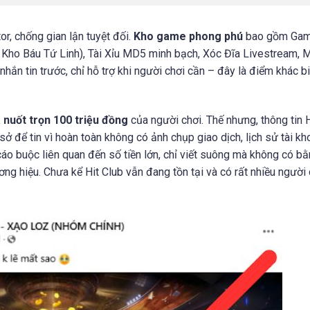
r, chống gian lận tuyệt đối.
Kho game phong phú
bao gồm Gam
g, Kho Báu Tứ Linh), Tài Xỉu MD5 minh bạch, Xóc Đĩa Livestream, M
ắn tin trước, chỉ hỗ trợ khi người chơi cần – đây là điểm khác bi
à
nuốt trọn 100 triệu đồng
của người chơi. Thế nhưng, thông tin 
sở để tin vì hoàn toàn không có ảnh chụp giao dịch, lịch sử tài k
áo buộc liên quan đến số tiền lớn, chỉ viết suông mà không có b
ương hiệu. Chưa kể Hit Club vẫn đang tồn tại và có rất nhiều người 