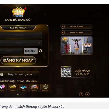
trong danh sách thường xuyên bị chơi xấu