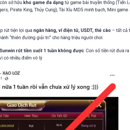
n còn sở hữu
kho game đa dạng
từ game bài truyền thống (Tiến L
ers, Pirate King, Thủy Cung), Tài Xỉu MD5 minh bạch, Mini game 
 rút tiện lợi qua
ngân hàng, ví điện tử, USDT, thẻ cào
– tất cả 
hành “thiên đường giải trí” cho hàng triệu người chơi.
Sunwin rút tiền suốt 1 tuần không được
. Con số tiền rút đưa ra 
ì có nhiều điểm vô lý.