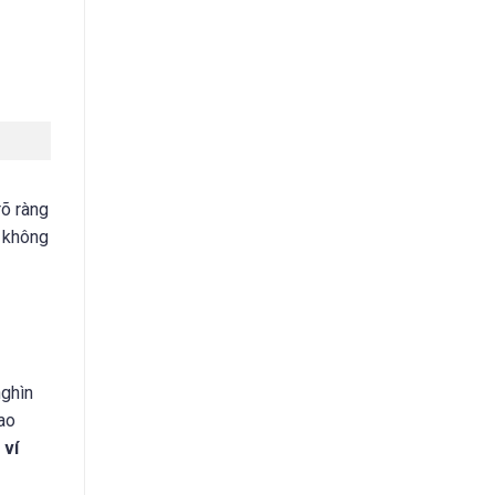
rõ ràng
, không
nghìn
ao
 ví