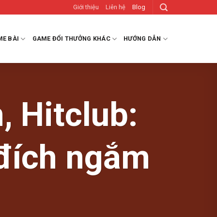
Giới thiệu
Liên hệ
Blog
E BÀI
GAME ĐỔI THƯỞNG KHÁC
HƯỚNG DẪN
, Hitclub:
 đích ngắm