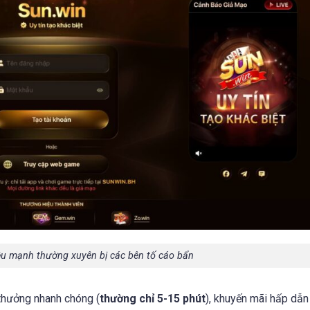
ệu mạnh thường xuyên bị các bên tố cáo bẩn
 thưởng nhanh chóng (
thường chỉ 5-15 phút
), khuyến mãi hấp dẫn