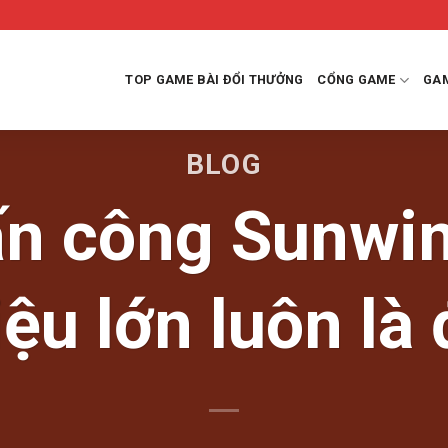
×
TOP GAME BÀI ĐỔI THƯỞNG
CỔNG GAME
GAM
BLOG
ấn công Sunwin
ệu lớn luôn là