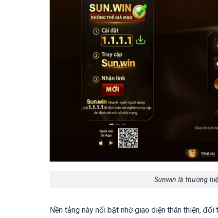
Sunwin là thương hi
Nền tảng này nổi bật nhờ giao diện thân thiện, đổi