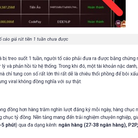
ố cáo giả rút tiền 1 tuần chưa được
mà bị treo suốt 1 tuần, người tố cáo phải đưa ra được bằng chứng 
xử lý và phản hồi từ hệ thống. Trong khi đó, một tài khoản nặc danh
 chỉ tung con số rất lớn thì rất dễ là chiêu thổi phồng để bôi xấu
hưng viral không đồng nghĩa với sự thật.
ộng đồng hơn hàng trăm nghìn lượt đăng ký mỗi ngày, hàng chục 
g chục tỷ đồng. Nền tảng mang đến trải nghiệm chuyên nghiệp, gi
-5 phút
) qua đa dạng kênh:
ngân hàng (27-38 ngân hàng), P2P,