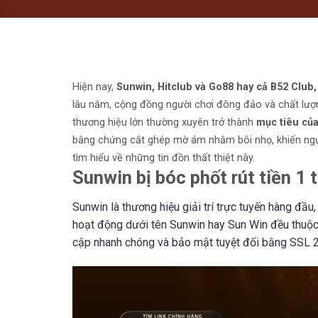
Hiện nay,
Sunwin, Hitclub và Go88 hay cả B52 Club,
lâu năm, cộng đồng người chơi đông đảo và chất lượn
thương hiệu lớn thường xuyên trở thành
mục tiêu của
bằng chứng cắt ghép mờ ám nhằm bôi nhọ, khiến ngư
tìm hiểu về những tin đồn thất thiệt này.
Sunwin bị bóc phốt rút tiền 1
Sunwin là thương hiệu giải trí trực tuyến hàng đầu
hoạt động dưới tên Sunwin hay Sun Win đều thuộc hệ
cập nhanh chóng và bảo mật tuyệt đối bằng SSL 2