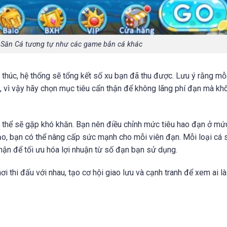
 Săn Cá tương tự như các game bắn cá khác
 thúc, hệ thống sẽ tổng kết số xu bạn đã thu được. Lưu ý rằng mỗ
, vì vậy hãy chọn mục tiêu cẩn thận để không lãng phí đạn mà kh
ó thể sẽ gặp khó khăn. Bạn nên điều chỉnh mức tiêu hao đạn ở mức
thạo, bạn có thể nâng cấp sức mạnh cho mỗi viên đạn. Mỗi loại cá 
thận để tối ưu hóa lợi nhuận từ số đạn bạn sử dụng.
 thi đấu với nhau, tạo cơ hội giao lưu và cạnh tranh để xem ai l