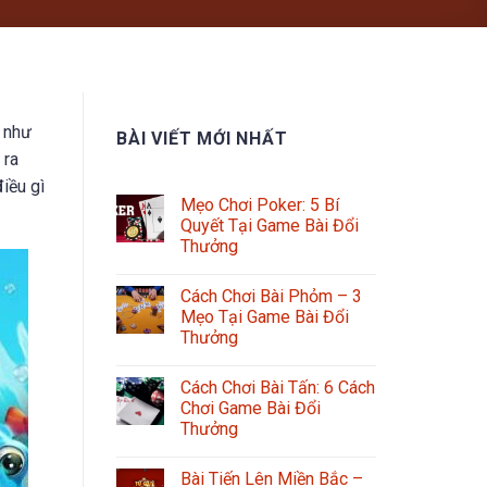
í như
BÀI VIẾT MỚI NHẤT
 ra
iều gì
Mẹo Chơi Poker: 5 Bí
Quyết Tại Game Bài Đổi
Thưởng
Cách Chơi Bài Phỏm – 3
Mẹo Tại Game Bài Đổi
Thưởng
Cách Chơi Bài Tấn: 6 Cách
Chơi Game Bài Đổi
Thưởng
Bài Tiến Lên Miền Bắc –