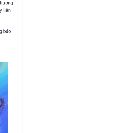
 phương
y liên
ng báo