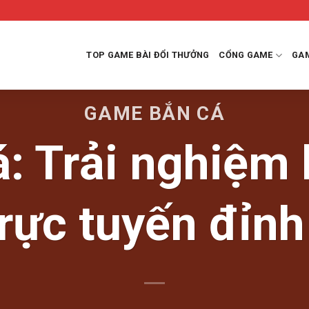
×
TOP GAME BÀI ĐỔI THƯỞNG
CỔNG GAME
GAM
GAME BẮN CÁ
: Trải nghiệm
trực tuyến đỉnh