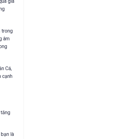
quà giá
ống
 trong
ng âm
rong
ăn Cá,
m cạnh
 tăng
 bạn là