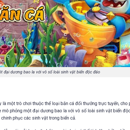
đại dương bao la với vô số loài sinh vật biển độc đáo
à một trò chơi thuộc thể loại bắn cá đổi thưởng trực tuyến, cho
me mô phỏng một đại dương bao la với vô số loài sinh vật biển độ
chinh phục các sinh vật trong biển cả.