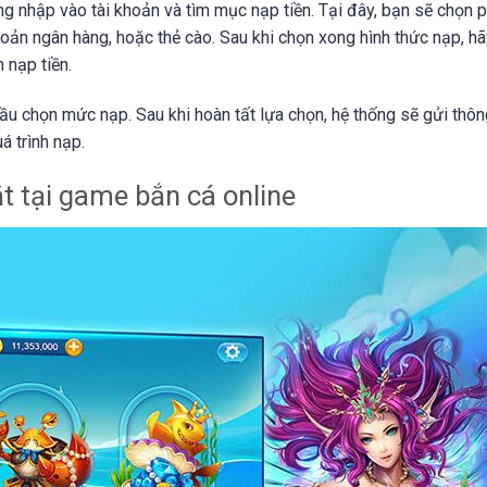
g nhập vào tài khoản và tìm mục nạp tiền. Tại đây, bạn sẽ chọn
hoản ngân hàng, hoặc thẻ cào. Sau khi chọn xong hình thức nạp, hã
 nạp tiền.
u chọn mức nạp. Sau khi hoàn tất lựa chọn, hệ thống sẽ gửi thô
á trình nạp.
t tại game bắn cá online