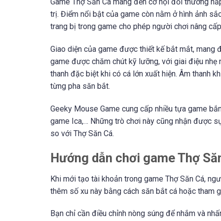
Game Thợ Săn Cá mang đến cơ hội đổi thưởng hấp dẫ
trị. Điểm nổi bật của game còn nằm ở hình ảnh sắ
trang bị trong game cho phép người chơi nâng cấp 
Giao diện của game được thiết kế bắt mắt, mang đế
game được chăm chút kỹ lưỡng, với giai điệu nhẹ
thanh đặc biệt khi có cá lớn xuất hiện. Âm thanh khi
từng pha săn bắt.
Geeky Mouse Game cung cấp nhiều tựa game bắn cá
game Ica,… Những trò chơi này cũng nhận được sự
so với Thợ Săn Cá.
Hướng dẫn chơi game Thợ Să
Khi mới tạo tài khoản trong game Thợ Săn Cá, ngư
thêm số xu này bằng cách săn bắt cá hoặc tham gi
Bạn chỉ cần điều chỉnh nòng súng để nhắm và nhấn