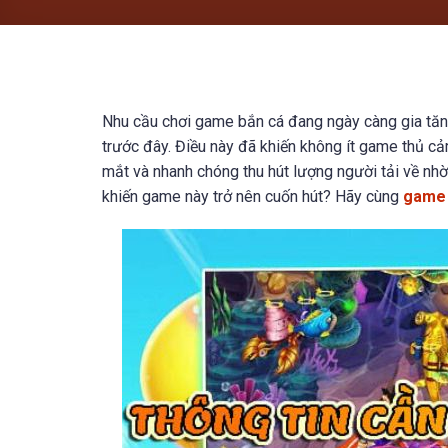
Nhu cầu chơi game bắn cá đang ngày càng gia tăn
trước đây. Điều này đã khiến không ít game thủ cả
mắt và nhanh chóng thu hút lượng người tải về nhờ
khiến game này trở nên cuốn hút? Hãy cùng
game 