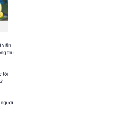
i viên
ông thu
 tối
sẽ
à người