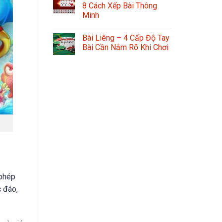
8 Cách Xếp Bài Thông
Minh
Bài Liêng – 4 Cấp Độ Tay
Bài Cần Nắm Rõ Khi Chơi
 phép
c đáo,