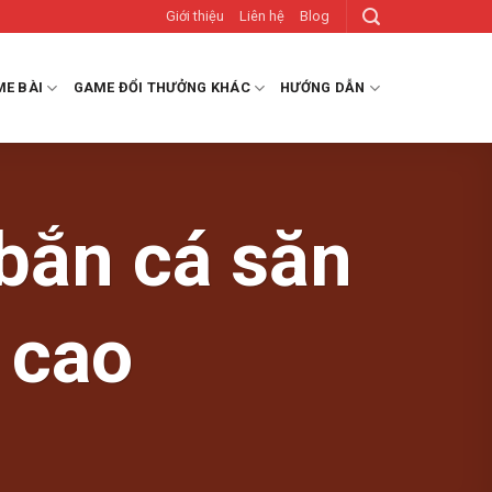
Giới thiệu
Liên hệ
Blog
E BÀI
GAME ĐỔI THƯỞNG KHÁC
HƯỚNG DẪN
 bắn cá săn
 cao