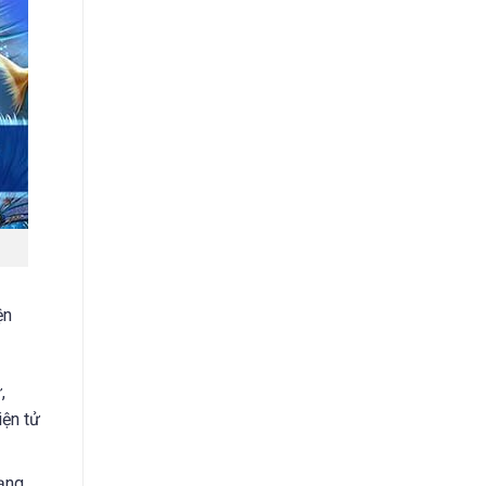
ện
,
iện tử
ạng,