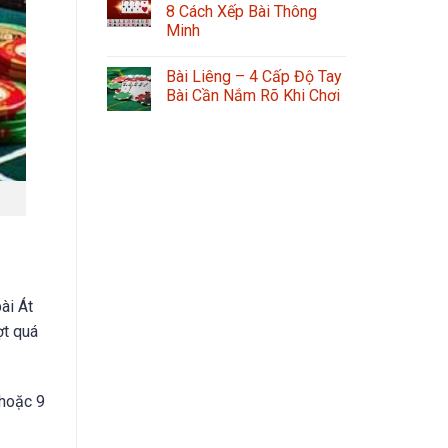
8 Cách Xếp Bài Thông
Minh
Bài Liêng – 4 Cấp Độ Tay
Bài Cần Nắm Rõ Khi Chơi
bài Át
ợt quá
 hoặc 9