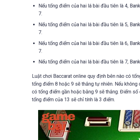
Nếu tổng điểm của hai lá bài đầu tiên là 4, Bank
7.
Nếu tổng điểm của hai lá bài đầu tiên là 5, Bank
7.
Nếu tổng điểm của hai lá bài đầu tiên là 6, Bank
7.
Nếu tổng điểm của hai lá bài đầu tiên là 7, Bank
Luật chơi Baccarat online quy định bên nào có tổn
tổng điểm 8 hoặc 9 sẽ thắng tự nhiên. Nếu không c
có tổng điểm gần hoặc bằng 9 sẽ thắng. Điểm số của
tổng điểm của 13 sẽ chỉ tính là 3 điểm.