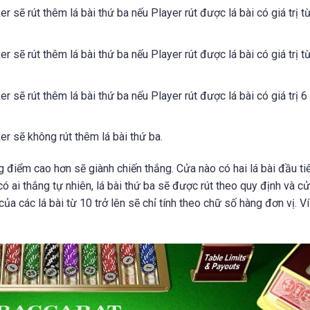
er sẽ rút thêm lá bài thứ ba nếu Player rút được lá bài có giá trị t
er sẽ rút thêm lá bài thứ ba nếu Player rút được lá bài có giá trị t
er sẽ rút thêm lá bài thứ ba nếu Player rút được lá bài có giá trị 
er sẽ không rút thêm lá bài thứ ba.
g điểm cao hơn sẽ giành chiến thắng. Cửa nào có hai lá bài đầu ti
ó ai thắng tự nhiên, lá bài thứ ba sẽ được rút theo quy định và c
 các lá bài từ 10 trở lên sẽ chỉ tính theo chữ số hàng đơn vị. Ví