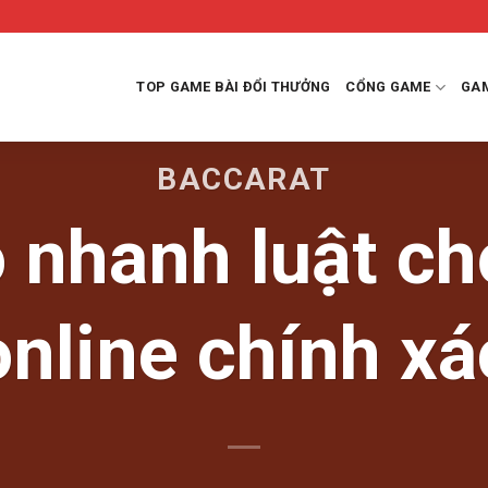
×
TOP GAME BÀI ĐỔI THƯỞNG
CỔNG GAME
GAM
BACCARAT
nhanh luật ch
online chính xá