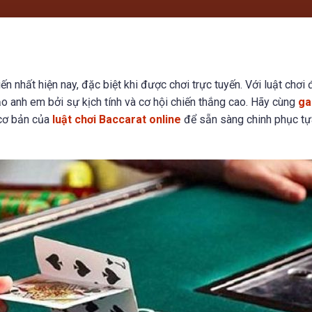
ến nhất hiện nay, đặc biệt khi được chơi trực tuyến. Với luật chơi
o anh em bởi sự kịch tính và cơ hội chiến thắng cao. Hãy cùng
g
cơ bản của
luật chơi Baccarat online
để sẵn sàng chinh phục tự