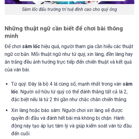
Sâm lốc đấu trường trí tuệ đỉnh cao cho quý ông
Những thuật ngữ cần biết để chơi bài thông
minh
Để chơi
sâm lốc
hiệu quả, người tham gia cần hiểu các thuật
ngữ cơ bản. Mỗi thuật ngữ như tứ quý, xin làng, đền làng hay
ăn trắng đều ảnh hưởng trực tiếp đến chiến thuật và kết quả
của ván bài.
Tứ quý: Đây là bộ 4 lá cùng số, mạnh nhất trong ván
sâm
lốc
. Người sở hữu tứ quý có thể đánh thắng tất cả lá 2,
đặc biệt nếu là tứ 2 thì gần như chắc chắn chiến thắng.
Xin làng hoặc báo sâm: Người chơi xin làng sẽ được
quyền đi đầu và đánh hết bài mà không bị chặn. Hành
động này tạo áp lực tâm lý và giúp kiểm soát ván từ đầu
đến cuối.