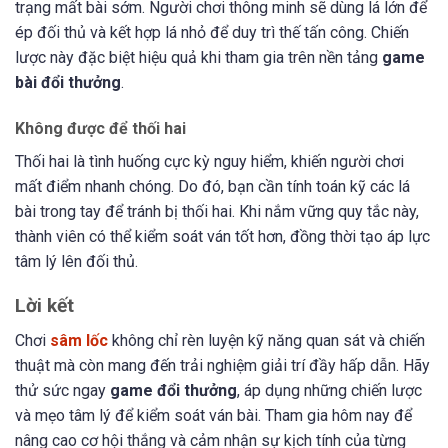
trạng mất bài sớm. Người chơi thông minh sẽ dùng lá lớn để
ép đối thủ và kết hợp lá nhỏ để duy trì thế tấn công. Chiến
lược này đặc biệt hiệu quả khi tham gia trên nền tảng
game
bài đổi thưởng
.
Không được để thối hai
Thối hai là tình huống cực kỳ nguy hiểm, khiến người chơi
mất điểm nhanh chóng. Do đó, bạn cần tính toán kỹ các lá
bài trong tay để tránh bị thối hai. Khi nắm vững quy tắc này,
thành viên có thể kiểm soát ván tốt hơn, đồng thời tạo áp lực
tâm lý lên đối thủ.
Lời kết
Chơi
sâm lốc
không chỉ rèn luyện kỹ năng quan sát và chiến
thuật mà còn mang đến trải nghiệm giải trí đầy hấp dẫn. Hãy
thử sức ngay
game đổi thưởng
, áp dụng những chiến lược
và mẹo tâm lý để kiểm soát ván bài. Tham gia hôm nay để
nâng cao cơ hội thắng và cảm nhận sự kịch tính của từng