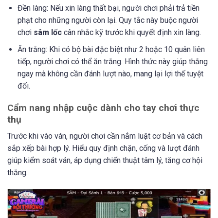
Đền làng: Nếu xin làng thất bại, người chơi phải trả tiền
phạt cho những người còn lại. Quy tắc này buộc người
chơi
sâm lốc
cân nhắc kỹ trước khi quyết định xin làng.
Ăn trắng: Khi có bộ bài đặc biệt như 2 hoặc 10 quân liên
tiếp, người chơi có thể ăn trắng. Hình thức này giúp thắng
ngay mà không cần đánh lượt nào, mang lại lợi thế tuyệt
đối.
Cẩm nang nhập cuộc dành cho tay chơi thực
thụ
Trước khi vào ván, người chơi cần nắm luật cơ bản và cách
sắp xếp bài hợp lý. Hiểu quy định chặn, cống và lượt đánh
giúp kiểm soát ván, áp dụng chiến thuật tâm lý, tăng cơ hội
thắng.