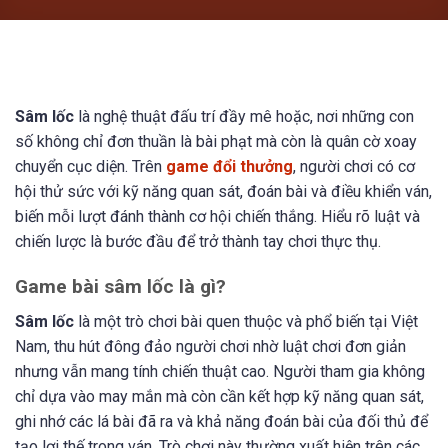
Sâm lốc
là nghệ thuật đấu trí đầy mê hoặc, nơi những con
số không chỉ đơn thuần là bài phạt mà còn là quân cờ xoay
chuyển cục diện. Trên
game đổi thưởng
, người chơi có cơ
hội thử sức với kỹ năng quan sát, đoán bài và điều khiển ván,
biến mỗi lượt đánh thành cơ hội chiến thắng. Hiểu rõ luật và
chiến lược là bước đầu để trở thành tay chơi thực thụ.
Game bài sâm lốc là gì?
Sâm lốc
là một trò chơi bài quen thuộc và phổ biến tại Việt
Nam, thu hút đông đảo người chơi nhờ luật chơi đơn giản
nhưng vẫn mang tính chiến thuật cao. Người tham gia không
chỉ dựa vào may mắn mà còn cần kết hợp kỹ năng quan sát,
ghi nhớ các lá bài đã ra và khả năng đoán bài của đối thủ để
tạo lợi thế trong ván. Trò chơi này thường xuất hiện trên các