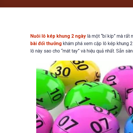
Nuôi lô kép khung 2 ngày
là một “bí kíp” mà rất 
bài đổi thưởng
khám phá xem cặp lô kép khung 2 n
lô này sao cho “mát tay” và hiệu quả nhất. Sẵn sàn