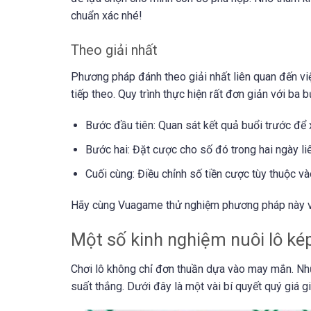
chuẩn xác nhé!
Theo giải nhất
Phương pháp đánh theo giải nhất liên quan đến việ
tiếp theo. Quy trình thực hiện rất đơn giản với ba 
Bước đầu tiên: Quan sát kết quả buổi trước để x
Bước hai: Đặt cược cho số đó trong hai ngày liê
Cuối cùng: Điều chỉnh số tiền cược tùy thuộc và
Hãy cùng Vuagame thử nghiệm phương pháp này và 
Một số kinh nghiệm nuôi lô ké
Chơi lô không chỉ đơn thuần dựa vào may mắn. Nhữ
suất thắng. Dưới đây là một vài bí quyết quý giá g