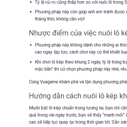
Tỷ lệ rủi ro cũng thấp hơn so với nuôi lô trong 
Phương pháp này còn giúp anh em tránh được cả
thắng thôi, không cần vội!
Nhược điểm của việc nuôi lô k
Phương pháp này không dành cho những ai thích
cao ngay lập tức, cách chơi này có thể khiến bạ
Khi chơi lô kép theo khung 2 ngày, tỷ lệ trúng 
mặc bền” thì cứ chọn phương pháp này nhé, như
Cùng Vuagame khám phá và tận dụng phương pháp n
Hướng dẫn cách nuôi lô kép khu
Muốn bắt lô kép chuẩn trong tương lai, bạn chỉ cần
quả trong vài ngày trước, bạn sẽ thấy “manh mối” 
cao sẽ tiếp tục quay lại trong thời gian tới. Sẵn 