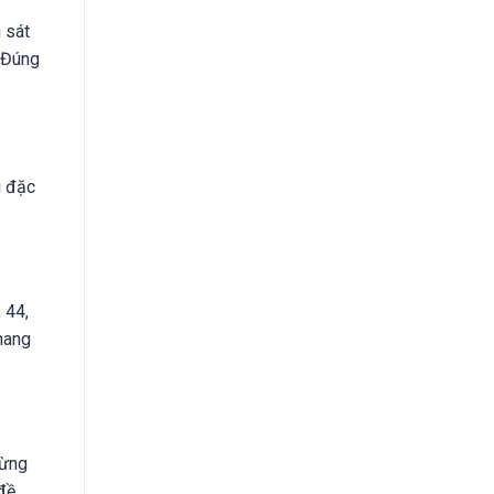
 sát
. Đúng
i đặc
 44,
mang
mừng
đề