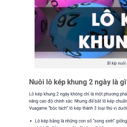
Bí kíp nuô
Nuôi lô kép khung 2 ngày là gì
Lô kép khung 2 ngày không chỉ là một phương pháp
nâng cao độ chính xác. Nhưng để bắt lô kép chuẩn đ
Vuagame “bóc tách” lô kép thành 3 loại thú vị dưới
Lô kép bằng là những con số “song sinh” giống h