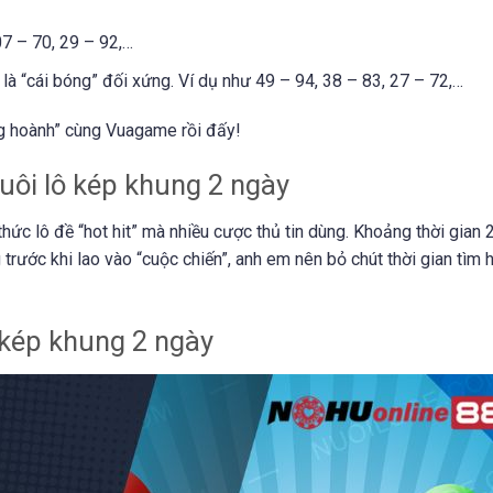
07 – 70, 29 – 92,…
 là “cái bóng” đối xứng. Ví dụ như 49 – 94, 38 – 83, 27 – 72,…
ng hoành” cùng Vuagame rồi đấy!
uôi lô kép khung 2 ngày
hức lô đề “hot hit” mà nhiều cược thủ tin dùng. Khoảng thời gian 
trước khi lao vào “cuộc chiến”, anh em nên bỏ chút thời gian tìm h
 kép khung 2 ngày