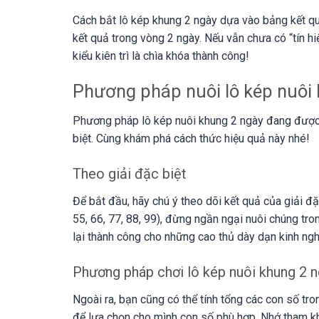
Cách bắt lô kép khung 2 ngày dựa vào bảng kết qu
kết quả trong vòng 2 ngày. Nếu vẫn chưa có “tín hi
kiểu kiên trì là chìa khóa thành công!
Phương pháp nuôi lô kép nuôi
Phương pháp lô kép nuôi khung 2 ngày đang được 
biệt. Cùng khám phá cách thức hiệu quả này nhé!
Theo giải đặc biệt
Để bắt đầu, hãy chú ý theo dõi kết quả của giải đặ
55, 66, 77, 88, 99), đừng ngần ngại nuôi chúng t
lại thành công cho những cao thủ dày dạn kinh ng
Phương pháp chơi lô kép nuôi khung 2 
Ngoài ra, bạn cũng có thể tính tổng các con số tr
để lựa chọn cho mình con số phù hợp. Nhớ tham kh