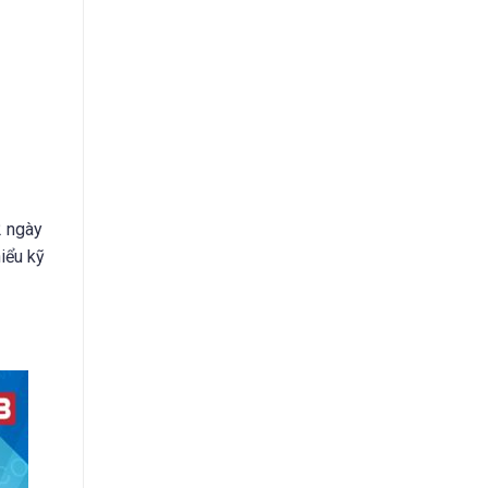
2 ngày
iểu kỹ