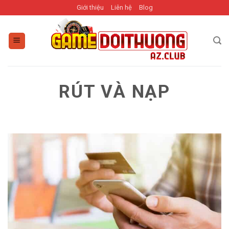
Skip
Giới thiệu
Liên hệ
Blog
to
content
RÚT VÀ NẠP