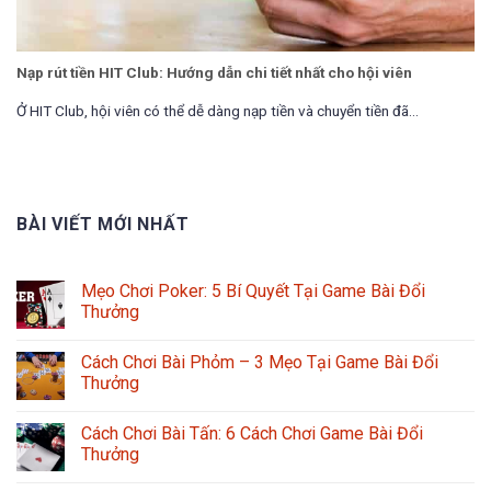
Nạp rút tiền HIT Club: Hướng dẫn chi tiết nhất cho hội viên
Ở HIT Club, hội viên có thể dễ dàng nạp tiền và chuyển tiền đã...
BÀI VIẾT MỚI NHẤT
Mẹo Chơi Poker: 5 Bí Quyết Tại Game Bài Đổi
Thưởng
Cách Chơi Bài Phỏm – 3 Mẹo Tại Game Bài Đổi
Thưởng
Cách Chơi Bài Tấn: 6 Cách Chơi Game Bài Đổi
Thưởng