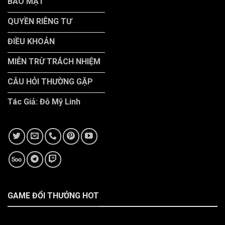
BẢO MẬT
QUYỀN RIÊNG TƯ
ĐIỀU KHOẢN
MIỄN TRỪ TRÁCH NHIỆM
CÂU HỎI THƯỜNG GẶP
Tác Giả: Đỗ Mỹ Linh
GAME ĐỔI THƯỞNG HOT