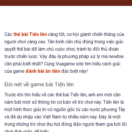
Các
thế bài Tiến lên
càng tốt, cơ hội giành chiến thắng của
người chơi càng cao. Tân binh cần chủ động trong việc giải
quyết thế bài để làm chủ cuộc chơi, tránh bị đối thủ đoán
trước chiến lược. Vậy đâu là phương pháp xử lý mà newbie
cần phải biết nhất? Cùng Vuagame.site tìm hiểu cách giải
của game
đánh bài ăn tiền
đặc biệt này!
Đôi nét về game bài Tiến lên
Trước khi tìm hiểu về các thế bài Tiến lên, anh em mới cần
nắm bắt một số thông tin cơ bản về trò chơi này. Tiến lên là
một hình thức giải trí có nguồn gốc từ các nước phương Tây
và đã du nhập vào Việt Nam từ nhiều năm nay. Đây là một
trong những trò chơi thu hút đông đảo người tham gia bởi lối
chơi đơn giản, dễ hiểu.