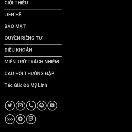
GIỚI THIỆU
LIÊN HỆ
BẢO MẬT
QUYỀN RIÊNG TƯ
ĐIỀU KHOẢN
MIỄN TRỪ TRÁCH NHIỆM
CÂU HỎI THƯỜNG GẶP
Tác Giả: Đỗ Mỹ Linh