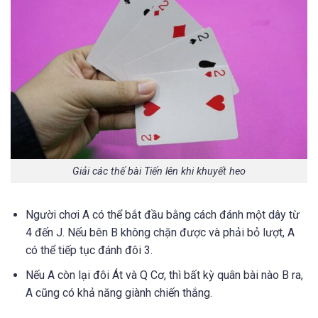
Giải các thế bài Tiến lên khi khuyết heo
Người chơi A có thể bắt đầu bằng cách đánh một dây từ
4 đến J. Nếu bên B không chặn được và phải bỏ lượt, A
có thể tiếp tục đánh đôi 3.
Nếu A còn lại đôi Át và Q Cơ, thì bất kỳ quân bài nào B ra,
A cũng có khả năng giành chiến thắng.