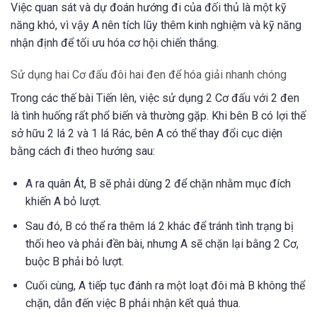
Việc quan sát và dự đoán hướng đi của đối thủ là một kỹ
năng khó, vì vậy A nên tích lũy thêm kinh nghiệm và kỹ năng
nhận định để tối ưu hóa cơ hội chiến thắng.
Sử dụng hai Cơ đấu đôi hai đen để hóa giải nhanh chóng
Trong các thế bài Tiến lên, việc sử dụng 2 Cơ đấu với 2 đen
là tình huống rất phổ biến và thường gặp. Khi bên B có lợi thế
sở hữu 2 lá 2 và 1 lá Rác, bên A có thể thay đổi cục diện
bằng cách đi theo hướng sau:
A ra quân Át, B sẽ phải dùng 2 để chặn nhằm mục đích
khiến A bỏ lượt.
Sau đó, B có thể ra thêm lá 2 khác để tránh tình trạng bị
thối heo và phải đền bài, nhưng A sẽ chặn lại bằng 2 Cơ,
buộc B phải bỏ lượt.
Cuối cùng, A tiếp tục đánh ra một loạt đôi mà B không thể
chặn, dẫn đến việc B phải nhận kết quả thua.