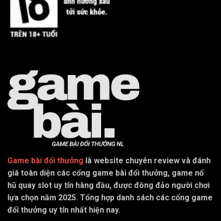
Game bài đổi thưởng
là website chuyên review và đánh
giá toàn diện các cổng game bài đổi thưởng, game nổ
hũ quay slot uy tín hàng đầu, được đông đảo người chơi
lựa chọn năm 2025. Tổng hợp danh sách các cổng game
đổi thưởng uy tín nhất hiện nay.