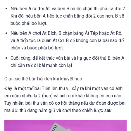
Nếu bên A ra đôi Át, và bên B muốn chặn thì phải ra đôi 2.
Khi đó, nếu bên A tiếp tục chặn bằng đôi 2 cao hơn, B sẽ
buộc phải bỏ lượt.
Nếu bên A chơi Át Bích, B chặn bằng Át Tép hoặc Át Rô,
và A tiếp tục ra quân Át Cơ, B sẽ không còn lá bài nào để
chặn và buộc phải bỏ lượt.
Cuối cùng, để kết thúc ván bài và hạ gục đối thủ B, bên A
chỉ cần ra đôi bài mạnh còn lại.
Giải các thế bài Tiến lên khi khuyết heo
Đây là một thế bài Tiến lên thú vị, xảy ra khi một ván có anh
em nắm nhiều lá 2 (heo) và anh em khác không có con nào.
Tuy nhiên, bài thủ vẫn có cơ hội thắng nếu dự đoán được bài
mà đối thủ đang nắm giữ và chơi theo chiến lược sau: