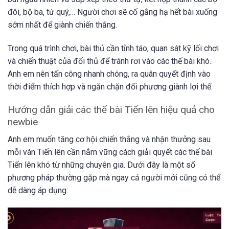
đôi, bộ ba, tứ quý,… Người chơi sẽ cố gắng hạ hết bài xuống
sớm nhất để giành chiến thắng.
Trong quá trình chơi, bài thủ cần tỉnh táo, quan sát kỹ lối chơi
và chiến thuật của đối thủ để tránh rơi vào các thế bài khó.
Anh em nên tấn công nhanh chóng, ra quân quyết định vào
thời điểm thích hợp và ngăn chặn đối phương giành lợi thế.
Hướng dẫn giải các thế bài Tiến lên hiệu quả cho
newbie
Anh em muốn tăng cơ hội chiến thắng và nhận thưởng sau
mỗi ván Tiến lên cần nắm vững cách giải quyết các thế bài
Tiến lên khó từ những chuyên gia. Dưới đây là một số
phương pháp thường gặp mà ngay cả người mới cũng có thể
dễ dàng áp dụng: