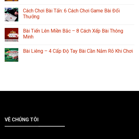
Cách Chơi Bài Tấn: 6 Cách Chơi Game Bài Đổi
Thưởng
Bài Tiến Lên Miền Bắc – 8 Cách Xếp Bài Thông
Minh
Bài Liêng – 4 Cấp Độ Tay Bài Cần Nắm Rõ Khi Chơi
VÊ CHÚNG TÔI