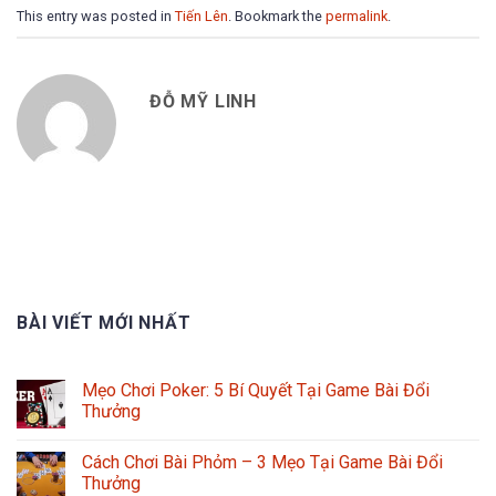
This entry was posted in
Tiến Lên
. Bookmark the
permalink
.
ĐỖ MỸ LINH
BÀI VIẾT MỚI NHẤT
Mẹo Chơi Poker: 5 Bí Quyết Tại Game Bài Đổi
Thưởng
Cách Chơi Bài Phỏm – 3 Mẹo Tại Game Bài Đổi
Thưởng