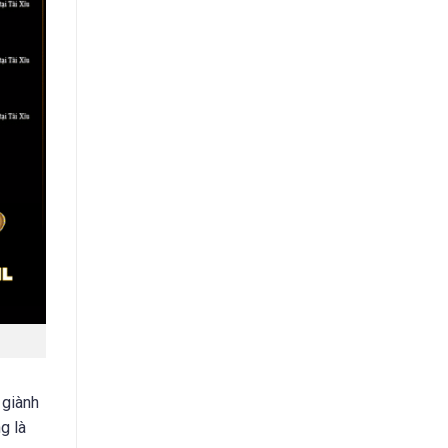
 giành
g là