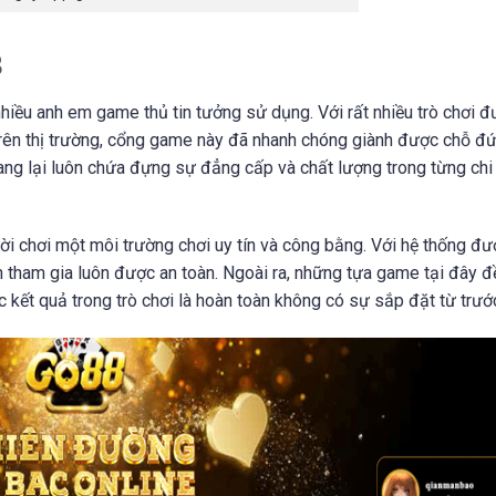
8
hiều anh em game thủ tin tưởng sử dụng. Với rất nhiều trò chơi 
trên thị trường, cổng game này đã nhanh chóng giành được chỗ đ
ng lại luôn chứa đựng sự đẳng cấp và chất lượng trong từng chi 
 chơi một môi trường chơi uy tín và công bằng. Với hệ thống đ
n tham gia luôn được an toàn. Ngoài ra, những tựa game tại đây đ
 kết quả trong trò chơi là hoàn toàn không có sự sắp đặt từ trướ