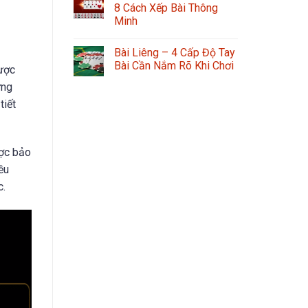
8 Cách Xếp Bài Thông
Minh
Bài Liêng – 4 Cấp Độ Tay
Bài Cần Nắm Rõ Khi Chơi
được
ứng
tiết
ược bảo
ều
c.