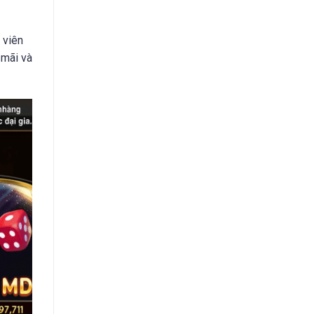
 viên
 mãi và