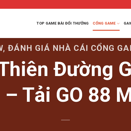
×
TOP GAME BÀI ĐỔI THƯỞNG
CỔNG GAME
GAM
W, ĐÁNH GIÁ NHÀ CÁI CỔNG GA
Thiên Đường 
 – Tải GO 88 M