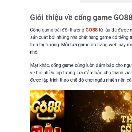
Giới thiệu về cổng game GO8
Cổng game bài đổi thưởng
GO88
từ lâu đã được n
sản xuất bởi những nhà phát hàng game có tiếng 
trên thị trường. Mỗi tựa game do trang web này ma
nhỏ.
Mặt khác, cổng game cũng luôn đảm bảo cho người
vệ bởi nhiều lớp tường lửa đảm bảo cho thành viê
được lập trình theo chế độ chơi ngẫu nhiên nên các