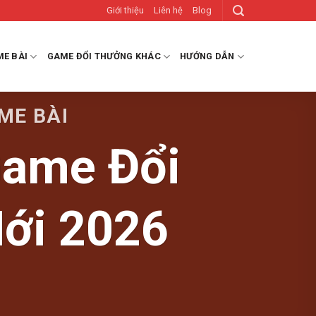
Giới thiệu
Liên hệ
Blog
E BÀI
GAME ĐỔI THƯỞNG KHÁC
HƯỚNG DẪN
ME BÀI
Game Đổi
ới 2026