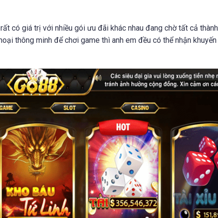
t có giá trị với nhiều gói ưu đãi khác nhau đang chờ tất cả thành
thoại thông minh để chơi game thì anh em đều có thể nhận khuyến