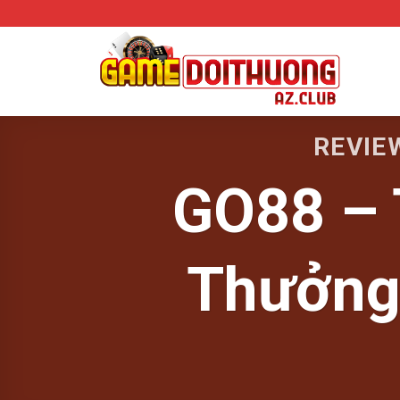
Skip
to
content
REVIE
GO88 – 
Thưởng