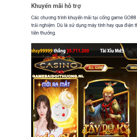
Khuyến mãi hỗ trợ
Các chương trình khuyến mãi tại cổng game GO88 rấ
trải nghiệm. Dù là sử dụng máy tính hay qua điện 
tiền thưởng.