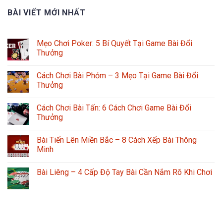
BÀI VIẾT MỚI NHẤT
Mẹo Chơi Poker: 5 Bí Quyết Tại Game Bài Đổi
Thưởng
Cách Chơi Bài Phỏm – 3 Mẹo Tại Game Bài Đổi
Thưởng
Cách Chơi Bài Tấn: 6 Cách Chơi Game Bài Đổi
Thưởng
Bài Tiến Lên Miền Bắc – 8 Cách Xếp Bài Thông
Minh
Bài Liêng – 4 Cấp Độ Tay Bài Cần Nắm Rõ Khi Chơi