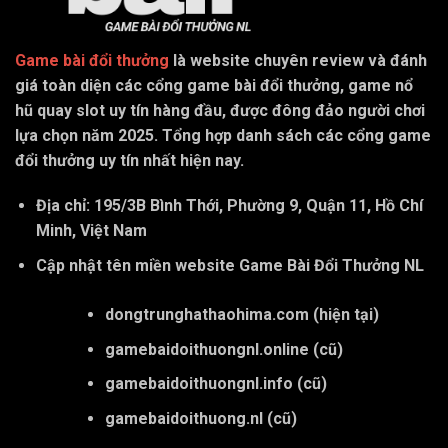
Game bài đổi thưởng
là website chuyên review và đánh
giá toàn diện các cổng game bài đổi thưởng, game nổ
hũ quay slot uy tín hàng đầu, được đông đảo người chơi
lựa chọn năm 2025. Tổng hợp danh sách các cổng game
đổi thưởng uy tín nhất hiện nay.
Địa chỉ: 195/3B Bình Thới, Phường 9, Quận 11, Hồ Chí
Minh, Việt Nam
Cập nhật tên miền website Game Bài Đổi Thưởng NL
dongtrunghathaohima.com
(hiện tại)
gamebaidoithuongnl.online
(cũ)
gamebaidoithuongnl.info
(cũ)
gamebaidoithuong.nl
(cũ)