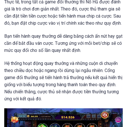
Thực tế, trong tất cả game đổi thưởng thì Nổ Hũ được đánh
giá là trò chơi đơn giản nhất. Theo đó, cược thủ tham gia sẽ
cần đặt tiền tiền cược hoặc tiến hành mua chip cá cược. Sau
đó, bạn đặt chip cược vào vị trí chính xác theo như quy định.
Bạn tiến hành quay thưởng dễ dàng bằng cách ấn nút hay gạt
cần để bắt đầu ván cược. Tương ứng với mỗi bet/chip sẽ có
mức quy đổi cho số lần quay nhất định.
Hệ thống hoạt động quay thưởng và những cuộn di chuyển
theo chiều dọc hoặc ngang rồi dừng lại ngẫu nhiên. Cổng
game đổi thưởng sẽ tiến hành trả thưởng nếu kết quả hiển thị
giống với biểu tượng trong hàng thanh toán theo quy định.
Nếu chiến thắng, cược thủ sẽ nhận được tiền thưởng tương
ứng với kết quả đó.