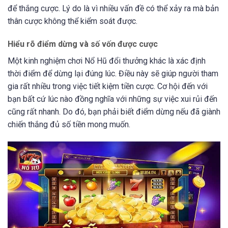
để thắng cược. Lý do là vì nhiều vấn đề có thể xảy ra mà bản
thân cược không thể kiểm soát được.
Hiểu rõ điểm dừng và số vốn được cược
Một kinh nghiệm chơi Nổ Hũ đổi thưởng khác là xác định
thời điểm để dừng lại đúng lúc. Điều này sẽ giúp người tham
gia rất nhiều trong việc tiết kiệm tiền cược. Cơ hội đến với
bạn bất cứ lúc nào đồng nghĩa với những sự việc xui rủi đến
cũng rất nhanh. Do đó, bạn phải biết điểm dừng nếu đã giành
chiến thắng đủ số tiền mong muốn.