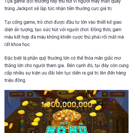
Tựa game đổi thưởng này thu hút vì người may mắn quay
trúng Jackpot sẽ lập tức nhận tiền thưởng cực giá trị.
Tại cổng game, trò chơi được đầu tư lớn vào thiết kế giao
diện ấn tượng, tạo sức hút với người chơi. Đồng thời, gam
màu kết hợp đa màu không khiến cược thủ phải rối mắt mà
rất khoa học.
Đặc biệt là phần quỹ thưởng lớn có thể thỏa mãn giấc mơ
thắng lớn cho người tham gia.. Bên cạnh đó, tại đây còn cung
cấp nhiều sự kiện ưu đãi liên tục diễn ra giá trị lên đến hàng
triệu đồng.