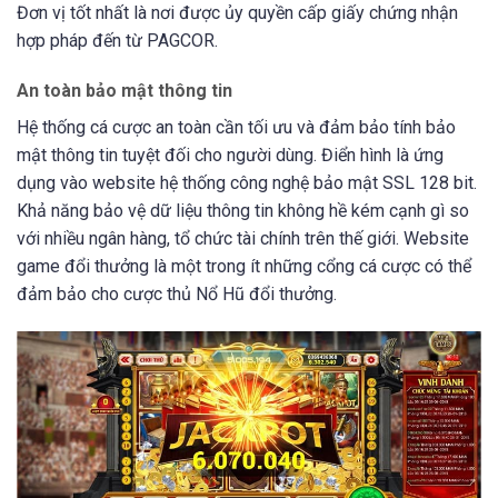
Đơn vị tốt nhất là nơi được ủy quyền cấp giấy chứng nhận
hợp pháp đến từ PAGCOR.
An toàn bảo mật thông tin
Hệ thống cá cược an toàn cần tối ưu và đảm bảo tính bảo
mật thông tin tuyệt đối cho người dùng. Điển hình là ứng
dụng vào website hệ thống công nghệ bảo mật SSL 128 bit.
Khả năng bảo vệ dữ liệu thông tin không hề kém cạnh gì so
với nhiều ngân hàng, tổ chức tài chính trên thế giới. Website
game đổi thưởng là một trong ít những cổng cá cược có thể
đảm bảo cho cược thủ Nổ Hũ đổi thưởng.