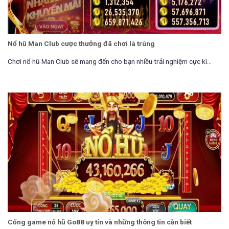
Nổ hũ Man Club cược thưởng đã chơi là trúng
Chơi nổ hũ Man Club sẽ mang đến cho bạn nhiều trải nghiệm cực kì...
Cổng game nổ hũ Go88 uy tín và những thông tin cần biết