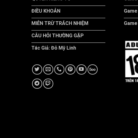
ĐIỀU KHOẢN
Game 
MIỄN TRỪ TRÁCH NHIỆM
Game 
CÂU HỎI THƯỜNG GẶP
Tác Giả: Đỗ Mỹ Linh