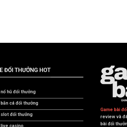
E ĐỔI THƯỞNG HOT
nổ hũ đổi thưởng
bắn cá đổi thưởng
Game bài đổ
slot đổi thưởng
review và đ
bài đổi thưở
live casino