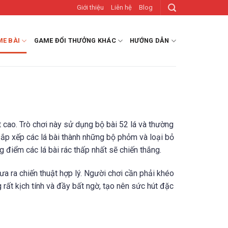
Giới thiệu
Liên hệ
Blog
E BÀI
GAME ĐỔI THƯỞNG KHÁC
HƯỚNG DẪN
t cao. Trò chơi này sử dụng bộ bài 52 lá và thường
 sắp xếp các lá bài thành những bộ phỏm và loại bỏ
g điểm các lá bài rác thấp nhất sẽ chiến thắng.
ưa ra chiến thuật hợp lý. Người chơi cần phải khéo
 rất kịch tính và đầy bất ngờ, tạo nên sức hút đặc