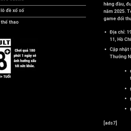
hàng đầu, đ
lô đề xổ số
năm 2025. T
game đổi thư
thể thao
Địa chỉ: 
11, Hồ Ch
Cập nhật 
Thưởng N
[ads7]