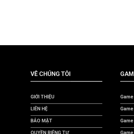
VÊ CHÚNG TÔI
GAM
GIỚI THIỆU
Game 
LIÊN HỆ
Game 
BẢO MẬT
Game 
QUYỀN RIÊNG TƯ
Game 