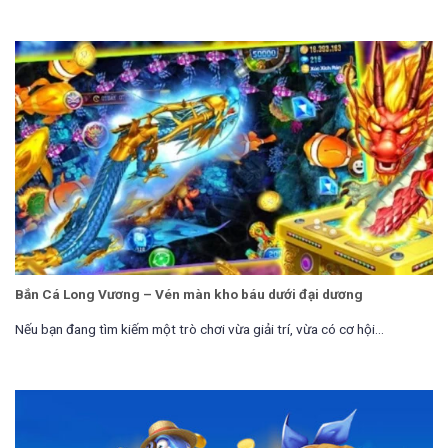
Bắn Cá Long Vương – Vén màn kho báu dưới đại dương
Nếu bạn đang tìm kiếm một trò chơi vừa giải trí, vừa có cơ hội...