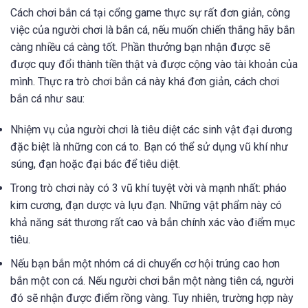
Cách chơi bắn cá tại cổng game thực sự rất đơn giản, công
việc của người chơi là bắn cá, nếu muốn chiến thắng hãy bắn
càng nhiều cá càng tốt. Phần thưởng bạn nhận được sẽ
được quy đổi thành tiền thật và được cộng vào tài khoản của
mình. Thực ra trò chơi bắn cá này khá đơn giản, cách chơi
bắn cá như sau:
Nhiệm vụ của người chơi là tiêu diệt các sinh vật đại dương
đặc biệt là những con cá to. Bạn có thể sử dụng vũ khí như
súng, đạn hoặc đại bác để tiêu diệt.
Trong trò chơi này có 3 vũ khí tuyệt vời và mạnh nhất: pháo
kim cương, đạn dược và lựu đạn. Những vật phẩm này có
khả năng sát thương rất cao và bắn chính xác vào điểm mục
tiêu.
Nếu bạn bắn một nhóm cá di chuyển cơ hội trúng cao hơn
bắn một con cá. Nếu người chơi bắn một nàng tiên cá, người
đó sẽ nhận được điểm rồng vàng. Tuy nhiên, trường hợp này