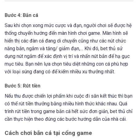
Bước 4: Bắn cá
Sau khi chọn xong mức cược và đạn, người chơi sẽ được hệ
thống chuyển hướng đến màn hình chơi game. Màn hình sẽ
hiển thị các đàn cá đang di chuyển cũng như các nút chức
năng bắn, ngắm và tăng/ giảm đạn,… Khi đó, bet thủ sử
dụng nút ngắm để xác định vị trí và nhấn nút bắn để hạ gục
mục tiêu. Bạn nên lựa chọn tiêu diệt những con cá phù hợp
với loại súng đang có để kiếm nhiều xu thưởng nhất.
Bước 5: Rút tiền
Nếu thu được chiến lợi phẩm khi cuộc đi săn kết thúc thì bạn
có thể rút tiền thưởng bằng nhiều hình thức khác nhau. Quá
trình rút tiền trong game bắn cá hết sức đơn giản, bet thủ chỉ
cần thực hiện theo đúng các bước hướng dẫn của nhà cái.
Cách chơi bắn cá tại cổng game