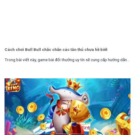
Cách chơi Bull Bull chắc chắn các tân thủ chưa hề biết
Trong bài viết này, game bài đổi thưởng uy tín sẽ cung cấp hướng dẫn...