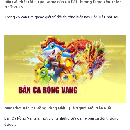
Bắn Cá Phát Tài – Tựa Game Săn Cá Đổi Thưởng Được Yêu Thích
Nhất 2025
Trong vô vàn tựa game giải trí đổi thưởng hiện nay, Bắn Cá Phát Tài...
Mẹo Chơi Bắn Cá Rồng Vàng Hiệu Quả Người Mới Nên Biết
Bắn Cá Rồng Vàng là một trong những tựa game bắn cá đổi thưởng
được...