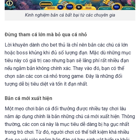
Kinh nghiệm bắn cá bất bại từ các chuyên gia
Đừng tham cá lớn mà bỏ qua cá nhỏ
Lời khuyên dành cho bet thủ là chỉ nên bắn các chú cá lớn
hoặc boss khủng khi đủ số lượng đạn. Mặc dù những mục
tiêu này có giá trị cao nhưng bạn sẽ lãng phí rất nhiều đạn
nếu ngắm bắn không chính xác. Thay vào đó, bạn có thể
chọn săn các con cá nhỏ trong game. Đây là những đối
tượng dễ bị tiêu diệt và tốn ít đạn nhất.
Bắn cá mới xuất hiện
Một mẹo chơi bắn cá đổi thưởng được nhiều tay chơi lâu
năm áp dụng chính là bắn những chú cá mới xuất hiện. Thông
thường, các con cá này là mục tiêu dễ dàng bị hạ gục nhất
trong trò chơi. Từ đó, người chơi có thể tiết kiệm khá nhiều
đạn so với việc ngắm bắn đàn cá hay sinh vật biển ra khỏi