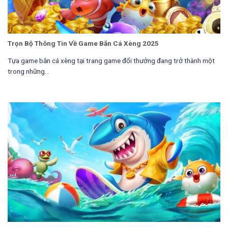
Trọn Bộ Thông Tin Về Game Bắn Cá Xèng 2025
Tựa game bắn cá xèng tại trang game đổi thưởng đang trở thành một
trong những...