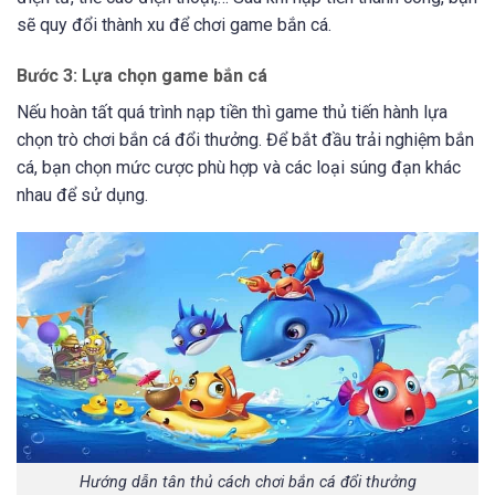
sẽ quy đổi thành xu để chơi game bắn cá.
Bước 3: Lựa chọn game bắn cá
Nếu hoàn tất quá trình nạp tiền thì game thủ tiến hành lựa
chọn trò chơi bắn cá đổi thưởng. Để bắt đầu trải nghiệm bắn
cá, bạn chọn mức cược phù hợp và các loại súng đạn khác
nhau để sử dụng.
Hướng dẫn tân thủ cách chơi bắn cá đổi thưởng