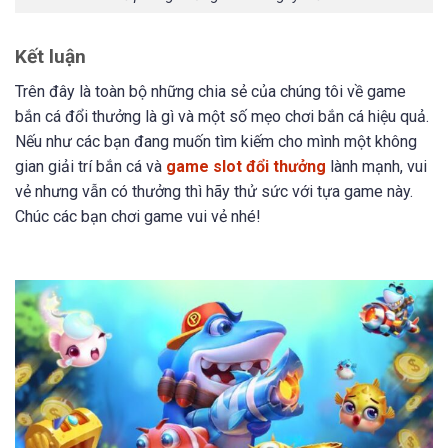
Kết luận
Trên đây là toàn bộ những chia sẻ của chúng tôi về game
bắn cá đổi thưởng là gì và một số mẹo chơi bắn cá hiệu quả.
Nếu như các bạn đang muốn tìm kiếm cho mình một không
gian giải trí bắn cá và
game slot đổi thưởng
lành mạnh, vui
vẻ nhưng vẫn có thưởng thì hãy thử sức với tựa game này.
Chúc các bạn chơi game vui vẻ nhé!