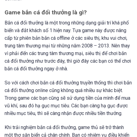
Game bắn cá đổi thưởng là gì?
Bắn cá đổi thưởng là một trong những dạng giải trí khá phổ
biến và đắt khách số 1 hiện nay.
Tựa game này được nâng
cấp từ phiên bản bắn cá offline ở các siêu thị, khu vui chơi,
trung tâm thương mại từ những năm 2008 – 2013. Nên thay
vì phải đến các trung tâm thương mại, siêu thị để chơi bắn
cá đổi thưởng như trước đây, thì giờ đây các bạn có thể chơi
bắn cá đổi thưởng ngay ở nhà.
So với cách chơi bắn cá đổi thưởng truyền thống thì chơi bắn
cá đổi thưởng online cũng không quá nhiều sự khác biệt.
Trong game các bạn cũng sẽ sử dụng tiền của mình để mua
vũ khí, sau đó hạ gục mục tiêu. Các bạn càng hạ gục được
nhiều mục tiêu, thì sẽ càng nhận được nhiều tiền thưởng.
Khi trải nghiệm bắn cá đổi thưởng, game thủ sẽ trở thành
một thợ săn biển cả chân chính. Bạn có nhiệm vụ điều khiển