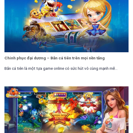
Chinh phục đại dương – Bắn cá tiên trên mọi nền tảng
Bắn cá tiên là một tựa game online có sức hút vô cùng mạnh mẽ...