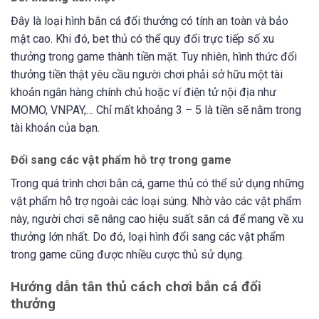
Đây là loại hình bắn cá đổi thưởng có tính an toàn và bảo
mật cao. Khi đó, bet thủ có thể quy đổi trực tiếp số xu
thưởng trong game thành tiền mặt. Tuy nhiên, hình thức đổi
thưởng tiền thật yêu cầu người chơi phải sở hữu một tài
khoản ngân hàng chính chủ hoặc ví điện tử nội địa như
MOMO, VNPAY,… Chỉ mất khoảng 3 – 5 là tiền sẽ nằm trong
tài khoản của bạn.
Đổi sang các vật phẩm hỗ trợ trong game
Trong quá trình chơi bắn cá, game thủ có thể sử dụng những
vật phẩm hỗ trợ ngoài các loại súng. Nhờ vào các vật phẩm
này, người chơi sẽ nâng cao hiệu suất săn cá để mang về xu
thưởng lớn nhất. Do đó, loại hình đổi sang các vật phẩm
trong game cũng được nhiều cược thủ sử dụng.
Hướng dẫn tân thủ cách chơi bắn cá đổi
thưởng