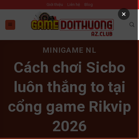
Skip
Giới thiệu
Liên hệ
Blog
to
×
content
MINIGAME NL
Cách chơi Sicbo
luôn thắng to tại
cổng game Rikvip
2026