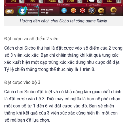
Hướng dẫn cách chơi Sicbo tại cổng game Rikvip
Đặt cược và số điểm 2 viên
Cách chơi Sicbo thứ hai là đặt cược vào số điểm của 2 trong
số 3 viên xúc xắc. Bạn chỉ chiến thắng khi kết quả tung xúc
xắc xuất hiện một cặp trùng xúc xắc đúng như cược đã đặt.
Tỷ lệ chiến thắng trong thể thức này là 1 trên 8.
Đặt cược vào bộ 3
Cách chơi Sicbo đặt biệt và có khả năng làm giàu nhất chính
là đặt cược vào bộ 3. Điều này có nghĩa là bạn sẽ phải chọn
một con số từ 1 đến 6 và đặt cược vào đó. Bạn sẽ chiến
thắng khi kết quả của 3 viên xúc xắc cùng hiển thị một con
số mà bạn đã lựa chọn.