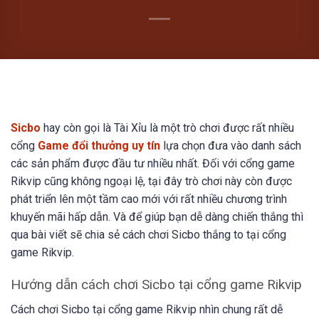
Sicbo
hay còn gọi là Tài Xỉu là một trò chơi được rất nhiều
cổng
Game đổi thưởng uy tín
lựa chọn đưa vào danh sách
các sản phẩm được đầu tư nhiều nhất. Đối với cổng game
Rikvip cũng không ngoại lệ, tại đây trò chơi này còn được
phát triển lên một tầm cao mới với rất nhiều chương trình
khuyến mãi hấp dẫn. Và để giúp bạn dễ dàng chiến thắng thì
qua bài viết sẽ chia sẻ cách chơi Sicbo thắng to tại cổng
game Rikvip.
Hướng dẫn cách chơi Sicbo tại cổng game Rikvip
Cách chơi Sicbo tại cổng game Rikvip nhìn chung rất dễ