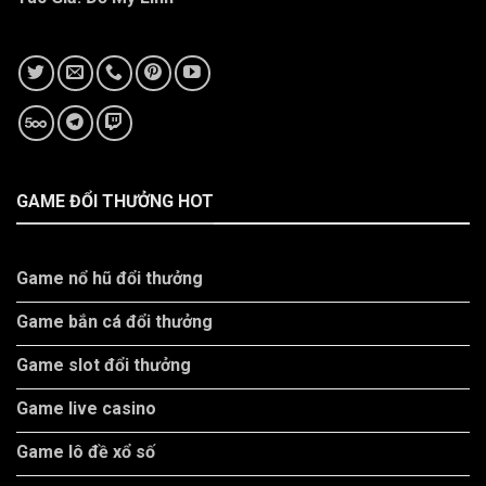
GAME ĐỔI THƯỞNG HOT
Game nổ hũ đổi thưởng
Game bắn cá đổi thưởng
Game slot đổi thưởng
Game live casino
Game lô đề xổ số