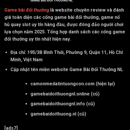
Game bài đổi thưởng
là website chuyên review và đánh
giá toàn diện các cổng game bài đổi thưởng, game nổ
hũ quay slot uy tín hàng đầu, được đông đảo người chơi
lựa chọn năm 2025. Tổng hợp danh sách các cổng game
đổi thưởng uy tín nhất hiện nay.
Địa chỉ: 195/3B Bình Thới, Phường 9, Quận 11, Hồ Chí
Minh, Việt Nam
Cập nhật tên miền website Game Bài Đổi Thưởng NL
camonmedatintuongcon.com
(hiện tại)
gamebaidoithuongnl.online
(cũ)
gamebaidoithuongnl.info
(cũ)
gamebaidoithuong.nl
(cũ)
[ads7]