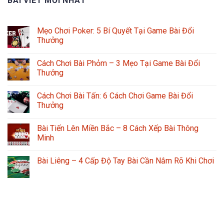
BÀI VIẾT MỚI NHẤT
Mẹo Chơi Poker: 5 Bí Quyết Tại Game Bài Đổi
Thưởng
Cách Chơi Bài Phỏm – 3 Mẹo Tại Game Bài Đổi
Thưởng
Cách Chơi Bài Tấn: 6 Cách Chơi Game Bài Đổi
Thưởng
Bài Tiến Lên Miền Bắc – 8 Cách Xếp Bài Thông
Minh
Bài Liêng – 4 Cấp Độ Tay Bài Cần Nắm Rõ Khi Chơi