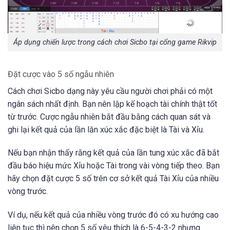
Áp dụng chiến lược trong cách chơi Sicbo tại cổng game Rikvip
Đặt cược vào 5 số ngẫu nhiên
Cách chơi Sicbo dạng này yêu cầu người chơi phải có một
ngân sách nhất định. Bạn nên lập kế hoạch tài chính thật tốt
từ trước. Cược ngẫu nhiên bắt đầu bằng cách quan sát và
ghi lại kết quả của lần lăn xúc xắc đặc biệt là Tài và Xỉu.
Nếu bạn nhận thấy rằng kết quả của lần tung xúc xắc đã bắt
đầu báo hiệu mức Xỉu hoặc Tài trong vài vòng tiếp theo. Bạn
hãy chọn đặt cược 5 số trên cơ sở kết quả Tài Xỉu của nhiều
vòng trước.
Ví dụ, nếu kết quả của nhiều vòng trước đó có xu hướng cao
liên tục thì nên chọn 5 số yêu thích là 6-5-4-3-2 nhưng