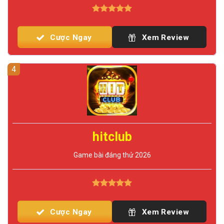
Cược Ngay
Xem Review
4
hitclub
Game bài đáng thử 2026
Cược Ngay
Xem Review