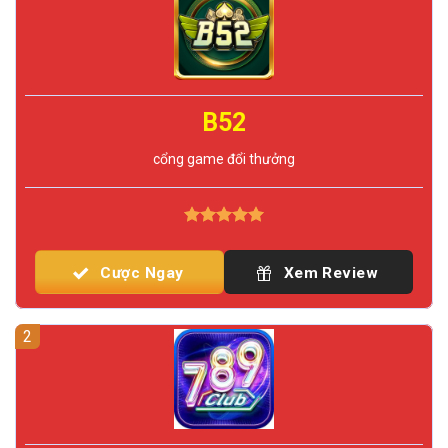
B52
cổng game đổi thưởng
Cược Ngay
Xem Review
2