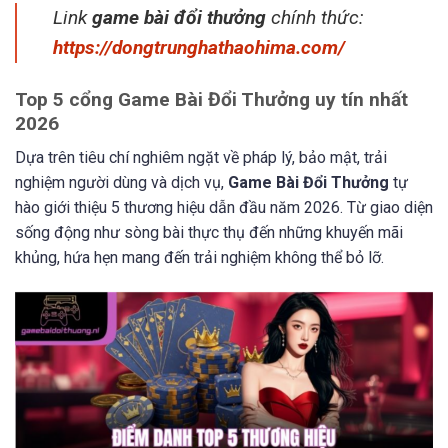
Link
game bài đổi thưởng
chính thức:
https://dongtrunghathaohima.com/
Top 5 cổng Game Bài Đổi Thưởng uy tín nhất
2026
Dựa trên tiêu chí nghiêm ngặt về pháp lý, bảo mật, trải
nghiệm người dùng và dịch vụ,
Game Bài Đổi Thưởng
tự
hào giới thiệu 5 thương hiệu dẫn đầu năm 2026. Từ giao diện
sống động như sòng bài thực thụ đến những khuyến mãi
khủng, hứa hẹn mang đến trải nghiệm không thể bỏ lỡ.