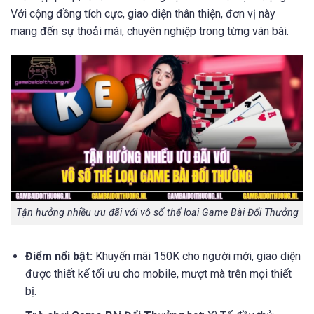
Với cộng đồng tích cực, giao diện thân thiện, đơn vị này
mang đến sự thoải mái, chuyên nghiệp trong từng ván bài.
Tận hưởng nhiều ưu đãi với vô số thể loại Game Bài Đổi Thưởng
Điểm nổi bật:
Khuyến mãi 150K cho người mới, giao diện
được thiết kế tối ưu cho mobile, mượt mà trên mọi thiết
bị.