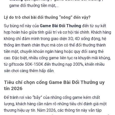
game đổi thưởng tiền mặt,…
Lý do trò chơi bài đổi thưởng “nóng” đến vậy?
Sự bùng nổ này của
Game Bài Đổi Thưởng
đến từ sự kết
hợp hoàn hảo giữa tính giải trí và cơ hội tài chính. Khách hàng
không chỉ đắm mình trong giao diện 3D, 4D sống động, hệ
thống âm thanh chân thực mà còn có thể đổi thưởng thành
tiền mặt, chuyển khoản ngân hàng hoặc quy đổi sang thẻ
cao. Đặc biệt, nhiều cổng game liên tục ra khuyến mãi khủng,
từ giftcode 50K-150K đến thưởng nạp 200%, khiến nhiều
sân chơi càng thêm hấp dẫn.
Tiêu chí chọn cổng Game Bài Đổi Thưởng uy
tín 2026
Để tránh rơi vào “bẫy” của những cổng game kém chất
lượng, khách hàng cần nắm rõ những tiêu chí đánh giá một
thương hiệu uy tín. Năm 2026, các thông tin này vẫn tập