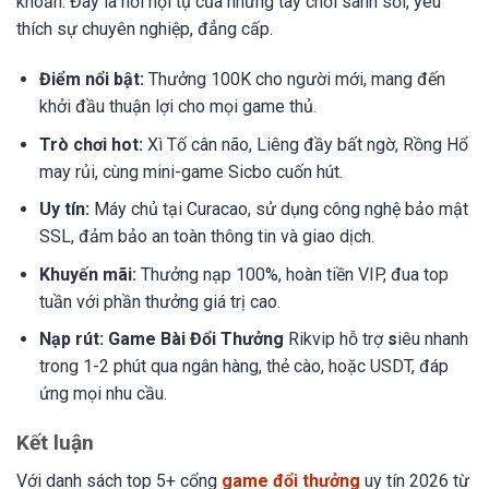
khoản. Đây là nơi hội tụ của những tay chơi sành sỏi, yêu
thích sự chuyên nghiệp, đẳng cấp.
Điểm nổi bật:
Thưởng 100K cho người mới, mang đến
khởi đầu thuận lợi cho mọi game thủ.
Trò chơi hot:
Xì Tố cân não, Liêng đầy bất ngờ, Rồng Hổ
may rủi, cùng mini-game Sicbo cuốn hút.
Uy tín:
Máy chủ tại Curacao, sử dụng công nghệ bảo mật
SSL, đảm bảo an toàn thông tin và giao dịch.
Khuyến mãi:
Thưởng nạp 100%, hoàn tiền VIP, đua top
tuần với phần thưởng giá trị cao.
Nạp rút: Game Bài Đổi Thưởng
Rikvip hỗ trợ
s
iêu nhanh
trong 1-2 phút qua ngân hàng, thẻ cào, hoặc USDT, đáp
ứng mọi nhu cầu.
Kết luận
Với danh sách top 5+ cổng
game đổi thưởng
uy tín 2026 từ