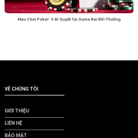
Mẹo Chơi Poker: 5 Bí Quyết Tại Game Bài Đổi Thưởng
VÊ CHÚNG TÔI
GIỚI THIỆU
LIÊN HỆ
BẢO MẬT