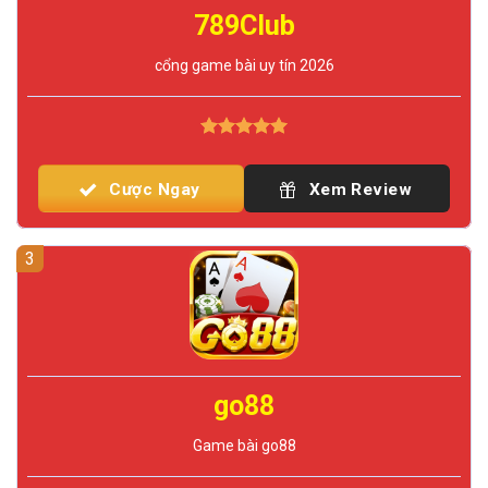
789Club
cổng game bài uy tín 2026
Cược Ngay
Xem Review
3
go88
Game bài go88