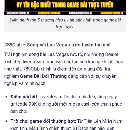
Điểm danh top 5 thương hiệu uy tín bậc nhất trong game bài
trực tuyến
789Club – Sòng bài Las Vegas trực tuyến thu nhỏ
Trải nghiệm sòng bài Las Vegas rực rỡ, nơi những Dealer
xinh đẹp livestream từng ván bài, tạo nên không khí hồi hộp
như thật. 789Club chính là điểm đến ấy, mang đến trải
nghiệm
Game Bài Đổi Thưởng
đẳng cấp với sự chuyên
nghiệp và minh bạch.
Điểm nổi bật:
Livestream Dealer xinh đẹp, tặng ngay
giftcode 99K cho người mới, mở ra cánh cửa chinh phục
bàn chơi.
Trò chơi game đổi thưởng hot:
Từ Tiến Lên Miền Nam
kịch tính, Mậu Binh chiến thuật, Xì Dách cân não, đến